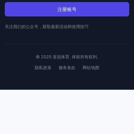
注册账号
关注我们的公众号，获取最新活动和使用技巧
© 2025 皇冠体育. 保留所有权利.
隐私政策
服务条款
网站地图