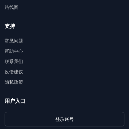
路线图
支持
常见问题
帮助中心
联系我们
反馈建议
隐私政策
用户入口
登录账号