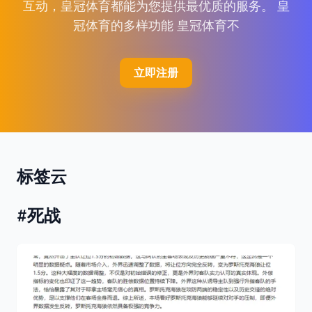
互动，皇冠体育都能为您提供最优质的服务。 皇
冠体育的多样功能 皇冠体育不
立即注册
标签云
#死战