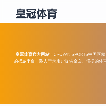
皇冠体育官方网站
- CROWN SPORTS中
的权威平台，致力于为用户提供全面、便捷的体