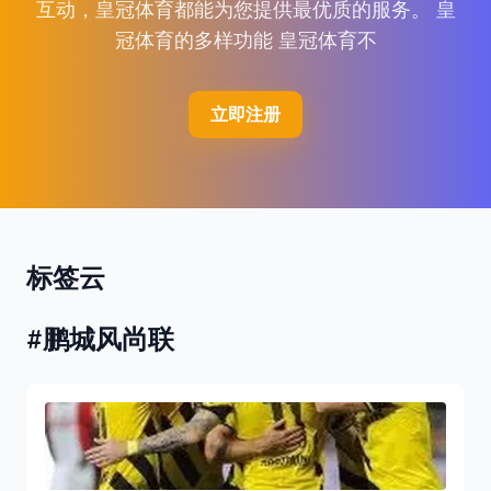
互动，皇冠体育都能为您提供最优质的服务。 皇
冠体育的多样功能 皇冠体育不
立即注册
标签云
#鹏城风尚联