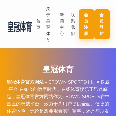
关
于
新
联
会
会
首
皇
闻
系
员
员
页
冠
中
我
注
登
体
心
们
册
陆
育
皇冠体育
皇冠体育官方网站
- CROWN SPORTS中国区权威
平台 在如今的数字时代，在线体育娱乐正迅速崛
起，皇冠体育官方网站作为CROWN SPORTS在中
国区的权威平台，致力于为用户提供全面、便捷的
体育体验。无论是想要观看实时赛事，还是与朋友