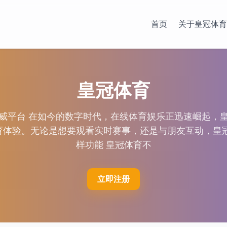
首页
关于皇冠体
皇冠体育
国区权威平台 在如今的数字时代，在线体育娱乐正迅速崛起，皇
育体验。无论是想要观看实时赛事，还是与朋友互动，皇冠
样功能 皇冠体育不
立即注册