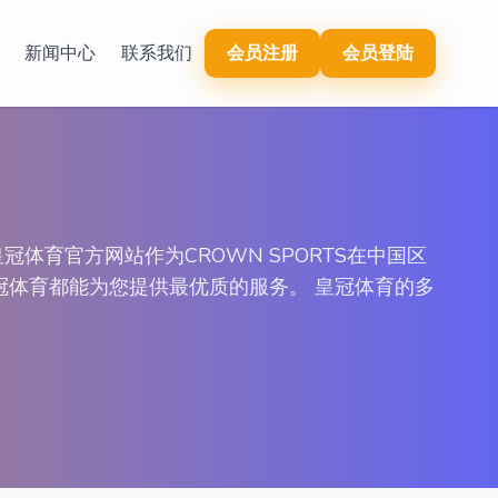
育
新闻中心
联系我们
会员注册
会员登陆
冠体育官方网站作为CROWN SPORTS在中国区
体育都能为您提供最优质的服务。 皇冠体育的多