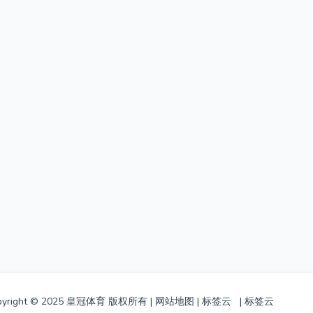
yright © 2025
皇冠体育
版权所有 |
网站地图
|
标签云
|
标签云