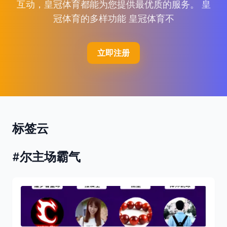
互动，皇冠体育都能为您提供最优质的服务。 皇
冠体育的多样功能 皇冠体育不
立即注册
标签云
#尔主场霸气