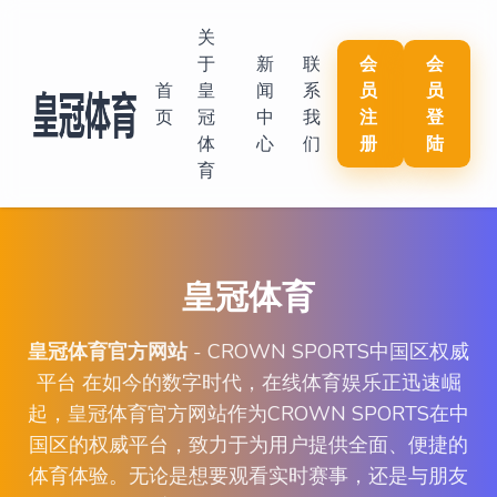
关
于
新
联
会
会
首
皇
闻
系
员
员
页
冠
中
我
注
登
体
心
们
册
陆
育
皇冠体育
皇冠体育官方网站
- CROWN SPORTS中国区权威
平台 在如今的数字时代，在线体育娱乐正迅速崛
起，皇冠体育官方网站作为CROWN SPORTS在中
国区的权威平台，致力于为用户提供全面、便捷的
体育体验。无论是想要观看实时赛事，还是与朋友