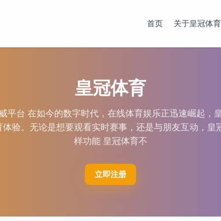
首页
关于皇冠体
皇冠体育
国区权威平台 在如今的数字时代，在线体育娱乐正迅速崛起，皇
育体验。无论是想要观看实时赛事，还是与朋友互动，皇冠
样功能 皇冠体育不
立即注册