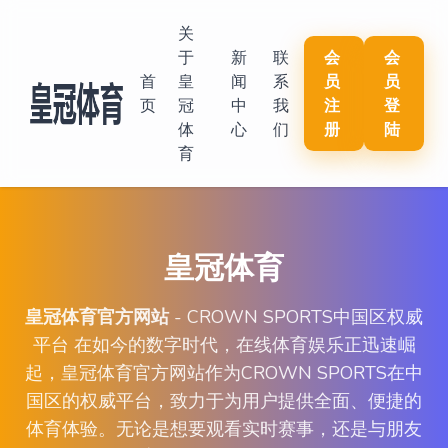
关
于
新
联
会
会
首
皇
闻
系
员
员
页
冠
中
我
注
登
体
心
们
册
陆
育
皇冠体育
皇冠体育官方网站
- CROWN SPORTS中国区权威
平台 在如今的数字时代，在线体育娱乐正迅速崛
起，皇冠体育官方网站作为CROWN SPORTS在中
国区的权威平台，致力于为用户提供全面、便捷的
体育体验。无论是想要观看实时赛事，还是与朋友