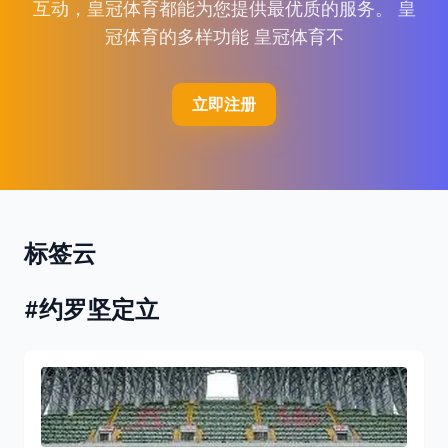
互动，皇冠体育都能为您提供最优质的服务。 皇
冠体育的多样功能 皇冠体育不
立即注册
标签云
#约罗坚定立