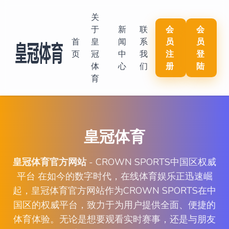
关
于
新
联
会
会
首
皇
闻
系
员
员
页
冠
中
我
注
登
体
心
们
册
陆
育
皇冠体育
皇冠体育官方网站
- CROWN SPORTS中国区权威
平台 在如今的数字时代，在线体育娱乐正迅速崛
起，皇冠体育官方网站作为CROWN SPORTS在中
国区的权威平台，致力于为用户提供全面、便捷的
体育体验。无论是想要观看实时赛事，还是与朋友