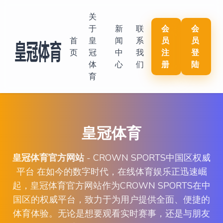
关
于
新
联
会
会
首
皇
闻
系
员
员
页
冠
中
我
注
登
体
心
们
册
陆
育
皇冠体育
皇冠体育官方网站
- CROWN SPORTS中国区权威
平台 在如今的数字时代，在线体育娱乐正迅速崛
起，皇冠体育官方网站作为CROWN SPORTS在中
国区的权威平台，致力于为用户提供全面、便捷的
体育体验。无论是想要观看实时赛事，还是与朋友