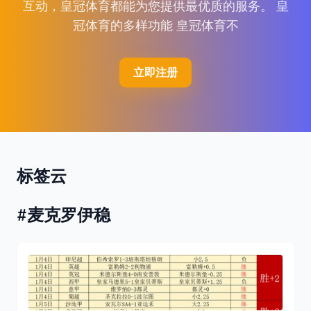
互动，皇冠体育都能为您提供最优质的服务。 皇
冠体育的多样功能 皇冠体育不
立即注册
标签云
#麦克罗伊稳