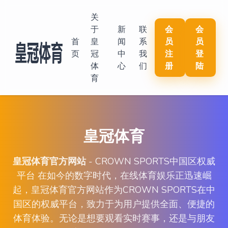
关
于
新
联
会
会
首
皇
闻
系
员
员
页
冠
中
我
注
登
体
心
们
册
陆
育
皇冠体育
皇冠体育官方网站
- CROWN SPORTS中国区权威
平台 在如今的数字时代，在线体育娱乐正迅速崛
起，皇冠体育官方网站作为CROWN SPORTS在中
国区的权威平台，致力于为用户提供全面、便捷的
体育体验。无论是想要观看实时赛事，还是与朋友