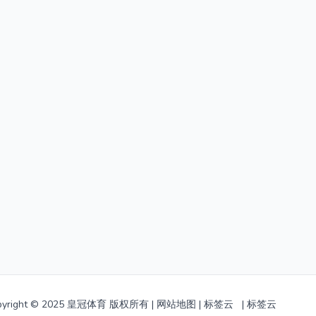
yright © 2025
皇冠体育
版权所有 |
网站地图
|
标签云
|
标签云