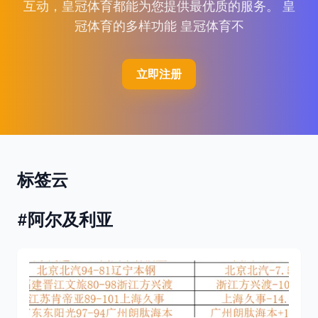
互动，皇冠体育都能为您提供最优质的服务。 皇
冠体育的多样功能 皇冠体育不
立即注册
标签云
#阿尔及利亚