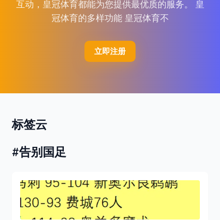
互动，皇冠体育都能为您提供最优质的服务。 皇
冠体育的多样功能 皇冠体育不
立即注册
标签云
#告别国足