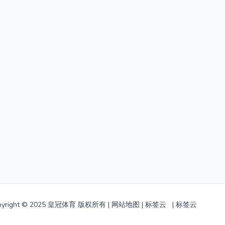
yright © 2025
皇冠体育
版权所有 |
网站地图
|
标签云
|
标签云