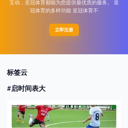
互动，皇冠体育都能为您提供最优质的服务。 皇
冠体育的多样功能 皇冠体育不
立即注册
标签云
#启时间表大