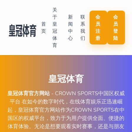
关
于
新
联
会
会
首
皇
闻
系
员
员
页
冠
中
我
注
登
体
心
们
册
陆
育
皇冠体育
皇冠体育官方网站
- CROWN SPORTS中国区权威
平台 在如今的数字时代，在线体育娱乐正迅速崛
起，皇冠体育官方网站作为CROWN SPORTS在中
国区的权威平台，致力于为用户提供全面、便捷的
体育体验。无论是想要观看实时赛事，还是与朋友