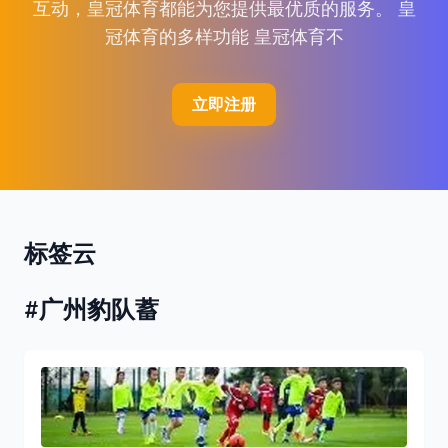
互动，皇冠体育都能为您提供最优质的服务。 皇
冠体育的多样功能 皇冠体育不
立即注册
标签云
#广州豹队蓄