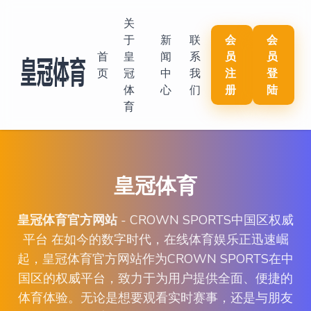
关
于
新
联
会
会
首
皇
闻
系
员
员
页
冠
中
我
注
登
体
心
们
册
陆
育
皇冠体育
皇冠体育官方网站
- CROWN SPORTS中国区权威
平台 在如今的数字时代，在线体育娱乐正迅速崛
起，皇冠体育官方网站作为CROWN SPORTS在中
国区的权威平台，致力于为用户提供全面、便捷的
体育体验。无论是想要观看实时赛事，还是与朋友