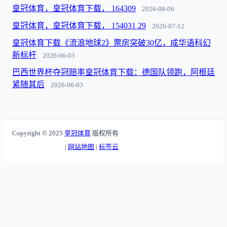
皇冠体育，皇冠体育下载， 164309
2026-08-06
皇冠体育，皇冠体育下载， 154031 29
2026-07-12
皇冠体育下载《流浪地球2》票房突破30亿，成华语科幻
新标杆
2026-06-03
巴西世界杯夺冠赔率皇冠体育下载：德国队领跑，阿根廷
紧随其后
2026-06-03
Copyright © 2025
皇冠体育
版权所有
|
网站地图
|
标签云