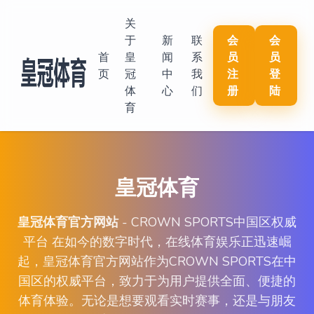
关
于
新
联
会
会
首
皇
闻
系
员
员
页
冠
中
我
注
登
体
心
们
册
陆
育
皇冠体育
皇冠体育官方网站
- CROWN SPORTS中国区权威
平台 在如今的数字时代，在线体育娱乐正迅速崛
起，皇冠体育官方网站作为CROWN SPORTS在中
国区的权威平台，致力于为用户提供全面、便捷的
体育体验。无论是想要观看实时赛事，还是与朋友