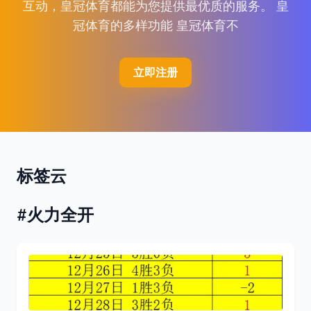
互动，皇冠体育都能为您提供最优质的服务。 皇
冠体育的多样功能 皇冠体育不
立即注册
标签云
#火力全开