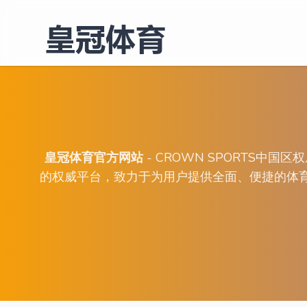
皇冠体育官方网站
- CROWN SPORTS中
的权威平台，致力于为用户提供全面、便捷的体