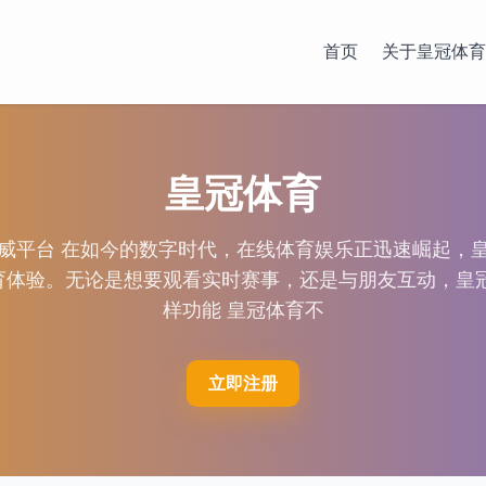
首页
关于皇冠体
皇冠体育
国区权威平台 在如今的数字时代，在线体育娱乐正迅速崛起，皇
育体验。无论是想要观看实时赛事，还是与朋友互动，皇冠
样功能 皇冠体育不
立即注册