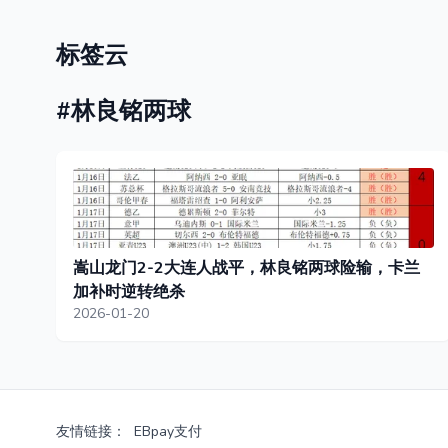
标签云
#林良铭两球
嵩山龙门2-2大连人战平，林良铭两球险输，卡兰
加补时逆转绝杀
2026-01-20
友情链接：
EBpay支付