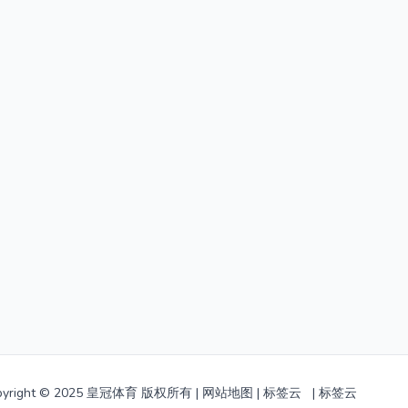
yright © 2025
皇冠体育
版权所有 |
网站地图
|
标签云
|
标签云