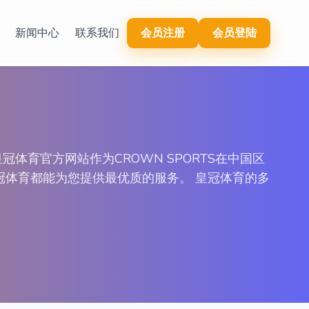
育
新闻中心
联系我们
会员注册
会员登陆
冠体育官方网站作为CROWN SPORTS在中国区
体育都能为您提供最优质的服务。 皇冠体育的多