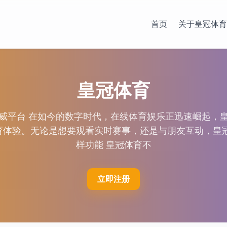
首页
关于皇冠体
皇冠体育
国区权威平台 在如今的数字时代，在线体育娱乐正迅速崛起，皇
育体验。无论是想要观看实时赛事，还是与朋友互动，皇冠
样功能 皇冠体育不
立即注册