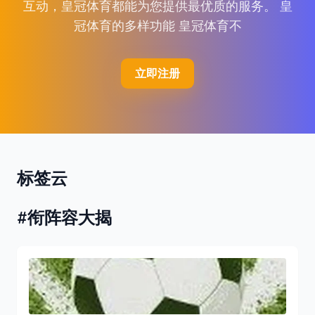
互动，皇冠体育都能为您提供最优质的服务。 皇
冠体育的多样功能 皇冠体育不
立即注册
标签云
#衔阵容大揭