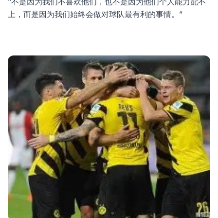
“不是因为我们不喜欢他们，也不是因为他们个人能力配不
上，而是因为我们始终会做对球队最有利的事情。”