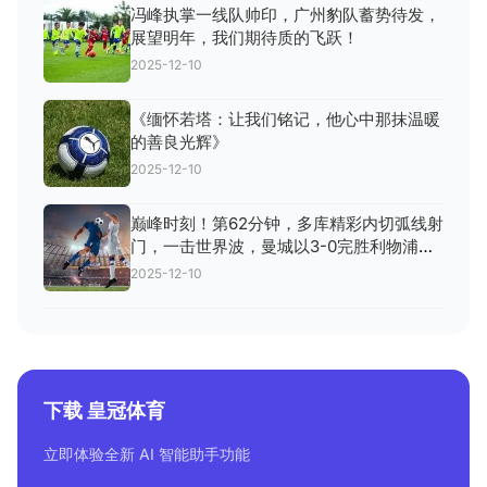
冯峰执掌一线队帅印，广州豹队蓄势待发，
展望明年，我们期待质的飞跃！
2025-12-10
《缅怀若塔：让我们铭记，他心中那抹温暖
的善良光辉》
2025-12-10
巅峰时刻！第62分钟，多库精彩内切弧线射
门，一击世界波，曼城以3-0完胜利物浦，
全场焦点！
2025-12-10
下载 皇冠体育
立即体验全新 AI 智能助手功能