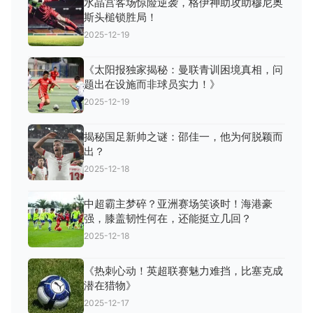
水晶宫客场惊险逆袭，格伊神助攻助穆尼奥
斯头槌锁胜局！
2025-12-19
《太阳报独家揭秘：曼联青训困境真相，问
题出在设施而非球员实力！》
2025-12-19
揭秘国足新帅之谜：邵佳一，他为何脱颖而
出？
2025-12-18
中超霸主梦碎？亚洲赛场笑谈时！海港豪
强，膝盖韧性何在，还能挺立几回？
2025-12-18
《热刺心动！英超联赛魅力难挡，比塞克成
潜在猎物》
2025-12-17