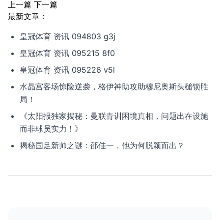
上一篇
下一篇
最新文章：
皇冠体育 资讯 094803 g3j
皇冠体育 资讯 095215 8f0
皇冠体育 资讯 095226 v5l
水晶宫客场惊险逆袭，格伊神助攻助穆尼奥斯头槌锁胜
局！
《太阳报独家揭秘：曼联青训困境真相，问题出在设施
而非球员实力！》
揭秘国足新帅之谜：邵佳一，他为何脱颖而出？