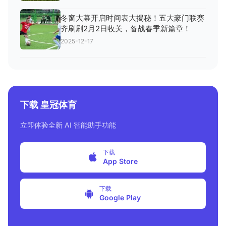
冬窗大幕开启时间表大揭秘！五大豪门联赛
齐刷刷2月2日收关，备战春季新篇章！
2025-12-17
下载 皇冠体育
立即体验全新 AI 智能助手功能
下载
App Store
下载
Google Play