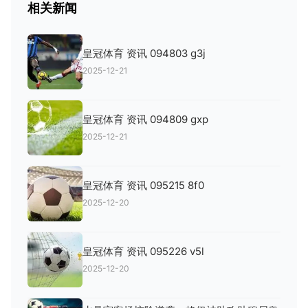
相关新闻
皇冠体育 资讯 094803 g3j
2025-12-21
皇冠体育 资讯 094809 gxp
2025-12-21
皇冠体育 资讯 095215 8f0
2025-12-20
皇冠体育 资讯 095226 v5l
2025-12-20