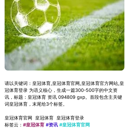
请以关键词：皇冠体育,皇冠体育官网,皇冠体育官方网站,皇
冠体育登录 为语义核心，生成一篇300-500字的中文资
讯，标题：皇冠体育 资讯 094809 gxp。首段包含主关键
词皇冠体育，末尾给3个标签。
皇冠体育官网
皇冠体育
皇冠体育登录
标签云：
#皇冠体育
#资讯
#皇冠体育官网