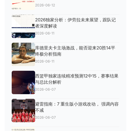
2026-06-12
2026独家分析：伊劳拉未来展望，跟队记
者深度解读
2026-06-11
库德里夫卡主场激战，能否迎来20胜14平
终极分析指南
2026-06-11
西篮甲独家连续精准预测12中15，赛事结果
与总比分解析
2026-06-07
避雷指南：7 重生版小游戏改动， 强调内容
不减
2026-06-07