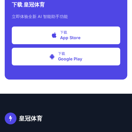
下载 皇冠体育
立即体验全新 AI 智能助手功能
下载
App Store
下载
Google Play
皇冠体育