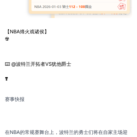
【NBA烽火戏诸侯】
☢️
⌨️ @波特兰开拓者VS犹他爵士
❣️
赛事快报
在NBA的常规赛舞台上，波特兰的勇士们将在自家主场迎