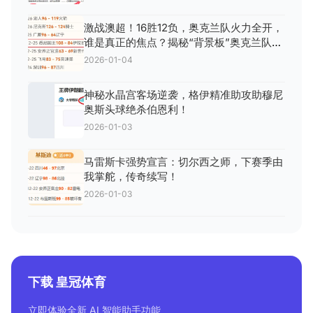
激战澳超！16胜12负，奥克兰队火力全开，
谁是真正的焦点？揭秘“背景板”奥克兰队的
逆袭之路！
2026-01-04
神秘水晶宫客场逆袭，格伊精准助攻助穆尼
奥斯头球绝杀伯恩利！
2026-01-03
马雷斯卡强势宣言：切尔西之师，下赛季由
我掌舵，传奇续写！
2026-01-03
下载 皇冠体育
立即体验全新 AI 智能助手功能