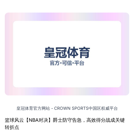
皇冠体育官方网站 - CROWN SPORTS中国区权威平台
篮球风云【NBA对决】爵士防守告急，高效得分战成关键
转折点