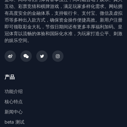
互动、彩票竞猜和棋牌游戏，满足玩家多样化需求。网站拥
有高度安全的金融体系，支持银行卡、支付宝、微信及虚拟
币等多种出入款方式，确保资金操作便捷高效。新用户注册
即可领取彩金大礼，节假日期间还有更多丰厚福利加码。皇
冠体育以流畅的体验和国际化水准，为玩家打造公平、刺激
的娱乐空间。
产品
功能介绍
核心特点
新闻中心
beta 测试