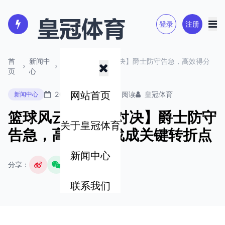
登录
注册
首
新闻中
篮球风云【NBA对决】爵士防守告急，高效得分
页
心
战成关键转折点
网站首页
2026-01-07
848 阅读
皇冠体育
新闻中心
篮球风云【NBA对决】爵士防守
关于皇冠体育
告急，高效得分战成关键转折点
新闻中心
分享：
联系我们