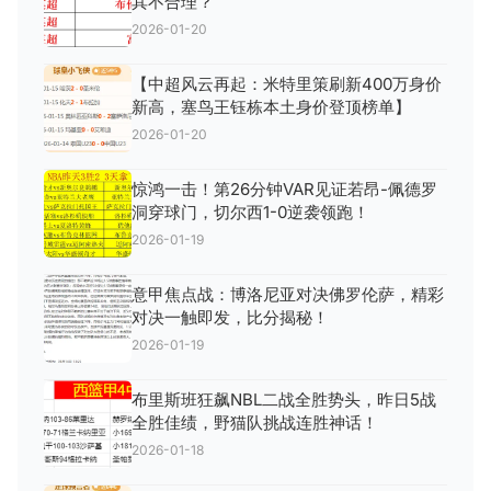
其不合理？
2026-01-20
【中超风云再起：米特里策刷新400万身价
新高，塞鸟王钰栋本土身价登顶榜单】
2026-01-20
惊鸿一击！第26分钟VAR见证若昂-佩德罗
洞穿球门，切尔西1-0逆袭领跑！
2026-01-19
意甲焦点战：博洛尼亚对决佛罗伦萨，精彩
对决一触即发，比分揭秘！
2026-01-19
布里斯班狂飙NBL二战全胜势头，昨日5战
全胜佳绩，野猫队挑战连胜神话！
2026-01-18