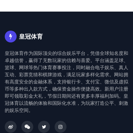
皇冠体育
皇冠体育作为国际顶尖的综合娱乐平台，凭借全球知名度和
卓越信誉，赢得了无数玩家的信赖与喜爱。平台涵盖足球、
篮球、网球等热门体育赛事投注，同时融合电子娱乐、真人
互动、彩票竞猜和棋牌游戏，满足玩家多样化需求。网站拥
有高度安全的金融体系，支持银行卡、支付宝、微信及虚拟
币等多种出入款方式，确保资金操作便捷高效。新用户注册
即可领取彩金大礼，节假日期间还有更多丰厚福利加码。皇
冠体育以流畅的体验和国际化水准，为玩家打造公平、刺激
的娱乐空间。