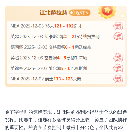
除了字母哥的惊艳表现，雄鹿队的胜利还得益于全队的出色
发挥。比赛中，雄鹿有多名球员得分上双，彰显了团队协作
的重要性。雄鹿在节奏控制上做得十分出色，全队共有27