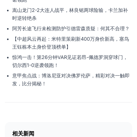
嵩山龙门2-2大连人战平，林良铭两球险输，卡兰加补
时逆转绝杀
阿芳长途飞行未检测防护引德雷森质疑：何其不合理？
【中超风云再起：米特里策刷新400万身价新高，塞鸟
王钰栋本土身价登顶榜单】
惊鸿一击！第26分钟VAR见证若昂-佩德罗洞穿球门，
切尔西1-0逆袭领跑！
意甲焦点战：博洛尼亚对决佛罗伦萨，精彩对决一触即
发，比分揭秘！
相关新闻