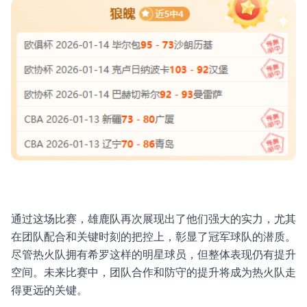
通过这场比赛，雄鹿队再次展现出了他们强大的实力，尤其
在团队配合和关键时刻的把控上，彰显了冠军球队的潜质。
尽管热火队拥有希罗这样的明星球员，但整体表现仍有提升
空间。未来比赛中，团队合作和防守的提升将成为热火队走
得更远的关键。