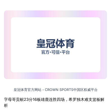
皇冠体育官方网站 - CROWN SPORTS中国区权威平台
字母哥贡献23分16板雄鹿连胜四场，希罗独木难支篮板解
析