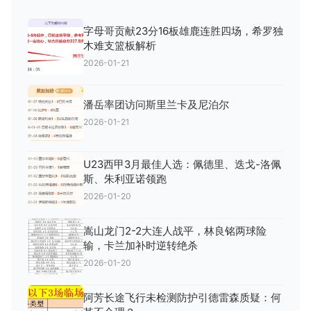
字母哥贡献23分16板雄鹿连胜四场，希罗独
木难支篮板解析
2026-01-21
潘岳率团访问斯里兰卡及尼泊尔
2026-01-21
U23西甲3月最佳人选：佩德里、迭戈-洛佩
斯、朱利亚诺领跑
2026-01-20
嵩山龙门2-2大连人战平，林良铭两球险
输，卡兰加补时逆转绝杀
2026-01-20
阿芳长途飞行未检测防护引德雷森质疑：何