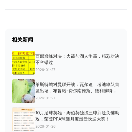
相关新闻
西部巅峰对决：火箭与湖人争霸，精彩对决
不容错过
2026-01-27
莱斯特城对曼联开战：瓦尔迪、考迪率队首
发出场，布鲁诺-费尔南德斯、德利赫特新
援登场
2026-01-27
10月足球英雄：姆伯莫独揽三球并送关键助
攻，荣登PFA球迷月度最受欢迎大奖！
2026-01-26