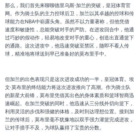
那么，我们首先来聊聊德里乌斯·加兰的突破，
皇冠体育官
网
。作为骑士队的主力控球后卫，加兰以其卓越的控球和传
球能力在NBA中崭露头角。虽然不以力量著称，但他凭借
速度和敏捷性，总能突破对手的严防。在进攻回合中，他通
过巧妙的假动作，轻易地改变对手的重心，创造出直通篮下
的通路。这次进攻中，他迅速突破至禁区，随即不看人传
球，精准地将球送到早已准备好的莫布里手中。
但加兰的出色表现只是这次进攻成功的一半，
皇冠体育
。埃
文·莫布里的终结能力将这次进攻推向了高潮。作为骑士队
的新星大前锋，莫布里凭借其出色的身体素质和篮球智商迅
速崛起。在加兰突破的同时，他迅速从三分线外切向篮下，
利用灵活的步伐和强健的体格，及时到达理想位置。接到加
兰的传球后，莫布里毫不犹豫地以双手强力灌篮完成进攻，
让对手措手不及，为球队赢得了宝贵的分数。