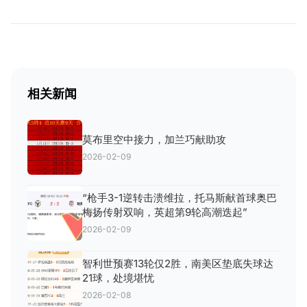
相关新闻
莫布里空中接力，加兰巧献助攻
2026-02-09
“枪手3-1逆转击溃维拉，托马斯献首球奥巴
梅扬传射双响，英超第9轮高潮迭起”
2026-02-09
智利世预赛13轮仅2胜，南美区垫底失球达
21球，处境堪忧
2026-02-08