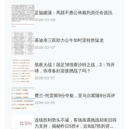
足協建議：馬競不應公佈裁判員任命資訊
2026-02-08
基迪准三双助力公牛加时逆转胜猛龙
2026-02-07
熬夜大战！国足18强赛沙特之战，2：15开
球，你准备好迎接挑战了吗？
2026-02-07
费兰-托雷斯9分夺魁，亚马尔紧随8分高评
2026-02-05
连续胜利势头不减，客场虽遇挑战却依旧得
力支持，揭秘昨日5胜4，近8战7胜的背后