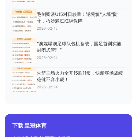
毛剑卿谈U15对日较量：逆境筑“人墙”防
守，巧妙躲过红牌保阵
2026-02-15
“澳媒曝澳足球队包机备战，国足首训实施
封闭式管理”
2026-02-14
火箭主场火力全开15胜11负，快船客场战绩
稳健不容小觑！
2026-02-14
下载 皇冠体育