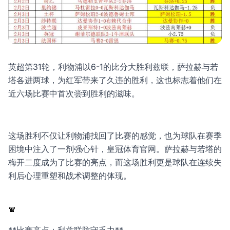
英超第31轮，利物浦以6-1的比分大胜利兹联，萨拉赫与若
塔各进两球，为红军带来了久违的胜利，这也标志着他们在
近六场比赛中首次尝到胜利的滋味。
这场胜利不仅让利物浦找回了比赛的感觉，也为球队在赛季
困境中注入了一剂强心针，
皇冠体育官网
。萨拉赫与若塔的
梅开二度成为了比赛的亮点，而这场胜利更是球队在连续失
利后心理重塑和战术调整的体现。
🧣
**比赛亮点：利兹联防守乏力**