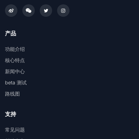
产品
功能介绍
核心特点
新闻中心
beta 测试
路线图
支持
常见问题