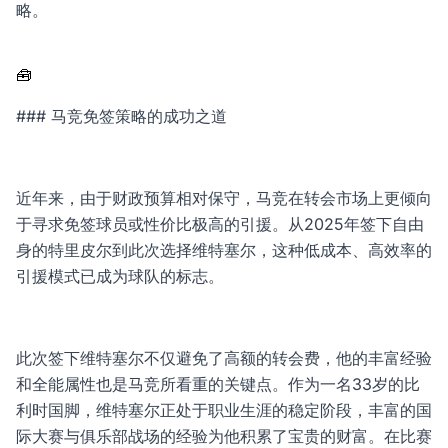
略。
🧰
### 马竞免签策略的成功之道
近年来，由于财政预算相对保守，马竞在转会市场上更倾向
于寻求免签球员或性价比极高的引援。从2025年签下自由
身的特里皮尔到此次选择维特塞尔，这种低成本、高效率的
引援模式已成为球队的标志。
此次签下维特塞尔不仅避免了高额的转会费，他的丰富经验
和全能属性也是马竞所看重的关键点。作为一名33岁的比
利时国脚，维特塞尔正处于职业生涯的稳定阶段，丰富的国
际大赛与俱乐部战场的经验为他积累了宝贵的财富。在比赛