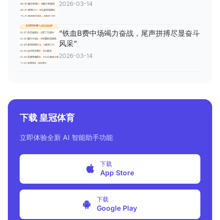
2026-03-14
“铁血B费中场竭力奋战，尾声拼搏尽显奋斗
风采”
2026-03-14
下载 皇冠体育
立即体验全新 AI 智能助手功能
下载
App Store
下载
Google Play