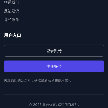
联系我们
反馈建议
隐私政策
用户入口
登录账号
注册账号
关注我们的公众号，获取最新活动和使用技巧
© 2025 皇冠体育. 保留所有权利.