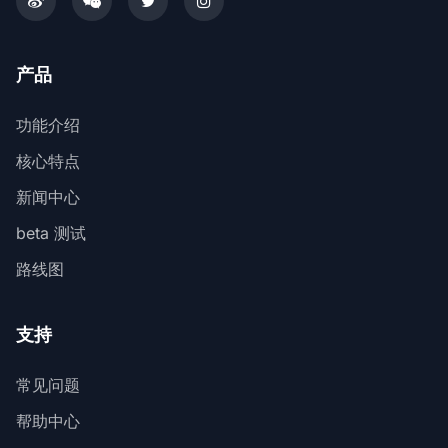
产品
功能介绍
核心特点
新闻中心
beta 测试
路线图
支持
常见问题
帮助中心