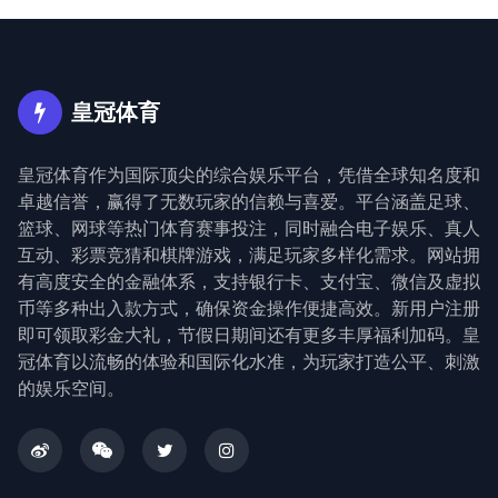
皇冠体育
皇冠体育作为国际顶尖的综合娱乐平台，凭借全球知名度和
卓越信誉，赢得了无数玩家的信赖与喜爱。平台涵盖足球、
篮球、网球等热门体育赛事投注，同时融合电子娱乐、真人
互动、彩票竞猜和棋牌游戏，满足玩家多样化需求。网站拥
有高度安全的金融体系，支持银行卡、支付宝、微信及虚拟
币等多种出入款方式，确保资金操作便捷高效。新用户注册
即可领取彩金大礼，节假日期间还有更多丰厚福利加码。皇
冠体育以流畅的体验和国际化水准，为玩家打造公平、刺激
的娱乐空间。