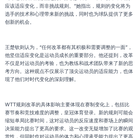
应该适应变化，而非挑战规则。”她指出，规则的变化将为
选手的技术和心理带来新的挑战，同时也为球队提供了更多
创新的机会。
王楚钦则认为，“任何改革都有其积极和需要调整的一面”，
他坚信适应变化是运动员成长的重要部分。他还提到，改革
不仅是对运动员的考验，也为教练和战术团队带来了新的思
考方向。这种观点不仅展示了顶尖运动员的适应能力，也体
现了他们对时代变化的深刻理解。
WTT规则改革的具体影响主要体现在赛制变化上，包括比
赛节奏和竞技难度的调整，
皇冠体育登录
。新的规则可能会
缩短单局比赛时间，这对运动员的反应速度和赛场上的瞬间
决策能力提出了更高的要求。这一改变无疑增加了比赛的观
赏性，但同时也对运动员的体力和心理承受能力提出了更高