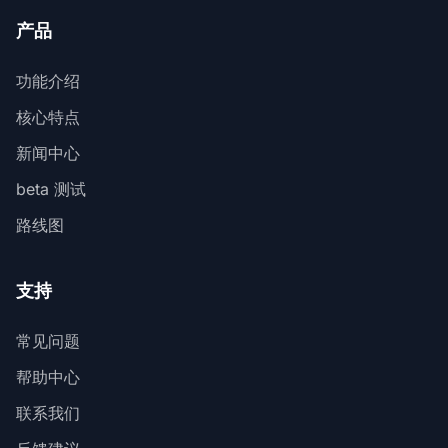
产品
功能介绍
核心特点
新闻中心
beta 测试
路线图
支持
常见问题
帮助中心
联系我们