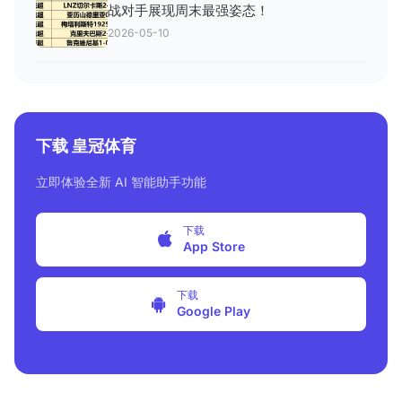
战对手展现周末最强姿态！
2026-05-10
下载 皇冠体育
立即体验全新 AI 智能助手功能
下载
App Store
下载
Google Play