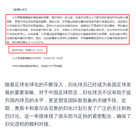
随着足球全球化的不断深入，归化球员已经成为各国足球发
展的重要策略。对于中国足球而言，归化球员不仅有助于提
升国内球员的水平，更是塑造国际新形象的关键手段。近
期，奥斯卡和塞尔吉尼奥的归化计划引发了广泛的关注和热
烈讨论。这一举措体现了俱乐部与足协的紧密配合，确保了
归化进程的顺利对接。