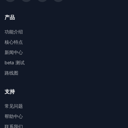
产品
功能介绍
核心特点
新闻中心
beta 测试
路线图
支持
常见问题
帮助中心
联系我们