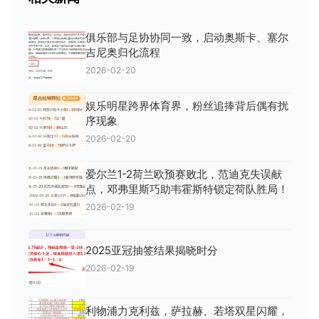
俱乐部与足协协同一致，启动奥斯卡、塞尔
吉尼奥归化流程
2026-02-20
娱乐明星跨界体育界，粉丝追捧背后偶有扰
序现象
2026-02-20
爱尔兰1-2荷兰欧预赛败北，范迪克失误献
点，邓弗里斯巧助韦霍斯特锁定荷队胜局！
2026-02-19
2025亚冠抽签结果揭晓时分
2026-02-19
利物浦力克利兹，萨拉赫、若塔双星闪耀，