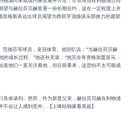
利物浦尚未就续约事宜展开讨论，尽管球员在利物浦过得
期望与赫拉芬贝赫签署一份长期合约，这在一定程度上并
罗德里格斯表达出球员渴望为西班牙顶级俱乐部效力的愿望
、范德芬等球员，
皇冠体育
。他回忆说：“当赫拉芬贝赫
他的成长过程。”他还补充道：“他完全有资格加盟皇马，
知道他们一直关注着他，但目前看来，这恐怕不太可能成
行具体谈判。然而，作为新晋父亲，赫拉芬贝赫在利物浦
并不会让人感到意外。【上咪咕独家看英超】