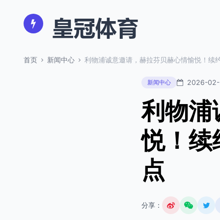
首页
新闻中心
利物浦诚意邀请，赫拉芬贝赫心情愉悦！续
2026-02
新闻中心
利物浦
悦！续
点
分享：