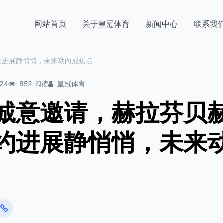
网站首页
关于皇冠体育
新闻中心
联系我
约进展静悄悄，未来动向成焦点
-24
852 阅读
皇冠体育
诚意邀请，赫拉芬贝
约进展静悄悄，未来