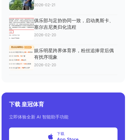
2026-02-21
俱乐部与足协协同一致，启动奥斯卡、
塞尔吉尼奥归化流程
2026-02-20
娱乐明星跨界体育界，粉丝追捧背后偶
有扰序现象
2026-02-20
下载 皇冠体育
立即体验全新 AI 智能助手功能
下载
App Store