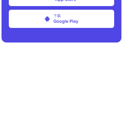
下载
Google Play