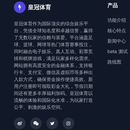
产品
皇冠体育
功能介绍
皇冠体育作为国际顶尖的综合娱乐平
台，凭借全球知名度和卓越信誉，赢得
核心特点
了无数玩家的信赖与喜爱。平台涵盖足
新闻中心
球、篮球、网球等热门体育赛事投注，
同时融合电子娱乐、真人互动、彩票竞
beta 测试
猜和棋牌游戏，满足玩家多样化需求。
路线图
网站拥有高度安全的金融体系，支持银
行卡、支付宝、微信及虚拟币等多种出
入款方式，确保资金操作便捷高效。新
用户注册即可领取彩金大礼，节假日期
间还有更多丰厚福利加码。皇冠体育以
流畅的体验和国际化水准，为玩家打造
公平、刺激的娱乐空间。