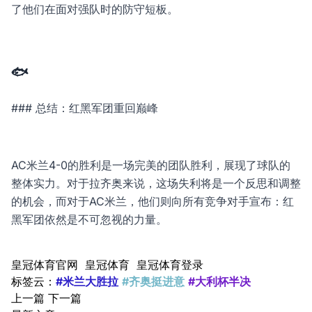
了他们在面对强队时的防守短板。
🐟
### 总结：红黑军团重回巅峰
AC米兰4-0的胜利是一场完美的团队胜利，展现了球队的
整体实力。对于拉齐奥来说，这场失利将是一个反思和调整
的机会，而对于AC米兰，他们则向所有竞争对手宣布：红
黑军团依然是不可忽视的力量。
皇冠体育官网
皇冠体育
皇冠体育登录
标签云：
#米兰大胜拉
#齐奥挺进意
#大利杯半决
上一篇
下一篇