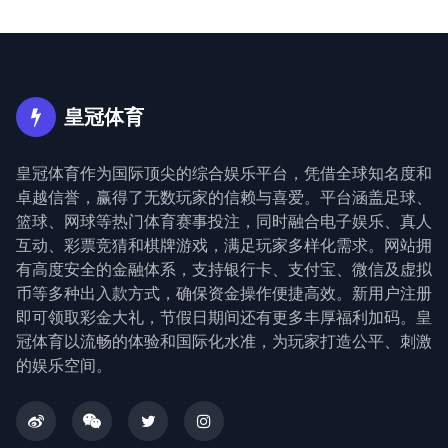
皇冠体育
皇冠体育作为国际顶尖的综合娱乐平台，凭借全球知名度和
卓越信誉，赢得了无数玩家的信赖与喜爱。平台涵盖足球、
篮球、网球等热门体育赛事投注，同时融合电子娱乐、真人
互动、彩票竞猜和棋牌游戏，满足玩家多样化需求。网站拥
有高度安全的金融体系，支持银行卡、支付宝、微信及虚拟
币等多种出入款方式，确保资金操作便捷高效。新用户注册
即可领取彩金大礼，节假日期间还有更多丰厚福利加码。皇
冠体育以流畅的体验和国际化水准，为玩家打造公平、刺激
的娱乐空间。