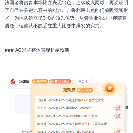
法国老将吉鲁本场比赛表现出色，连续攻入两球，再次证明
了自己在关键比赛中的能力。吉鲁利用出色的门前嗅觉和射
术，为球队确立了3-0的领先优势。尽管职业生涯中伴随着
质疑，但他从不缺乏在重大比赛中爆发的实力。
### AC米兰整体表现超越预期