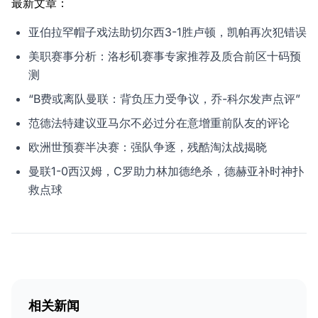
最新文章：
亚伯拉罕帽子戏法助切尔西3-1胜卢顿，凯帕再次犯错误
美职赛事分析：洛杉矶赛事专家推荐及质合前区十码预
测
“B费或离队曼联：背负压力受争议，乔-科尔发声点评”
范德法特建议亚马尔不必过分在意增重前队友的评论
欧洲世预赛半决赛：强队争逐，残酷淘汰战揭晓
曼联1-0西汉姆，C罗助力林加德绝杀，德赫亚补时神扑
救点球
相关新闻