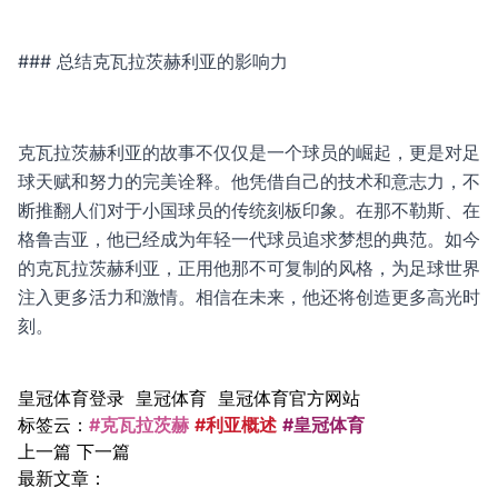
### 总结克瓦拉茨赫利亚的影响力
克瓦拉茨赫利亚的故事不仅仅是一个球员的崛起，更是对足
球天赋和努力的完美诠释。他凭借自己的技术和意志力，不
断推翻人们对于小国球员的传统刻板印象。在那不勒斯、在
格鲁吉亚，他已经成为年轻一代球员追求梦想的典范。如今
的克瓦拉茨赫利亚，正用他那不可复制的风格，为足球世界
注入更多活力和激情。相信在未来，他还将创造更多高光时
刻。
皇冠体育登录
皇冠体育
皇冠体育官方网站
标签云：
#克瓦拉茨赫
#利亚概述
#皇冠体育
上一篇
下一篇
最新文章：