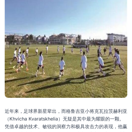
近年来，足球界新星辈出，而格鲁吉亚小将克瓦拉茨赫利亚
（Khvicha Kvaratskhelia）无疑是其中最为耀眼的一颗。
凭借卓越的技术、敏锐的洞察力和极具攻击力的表现，他赢