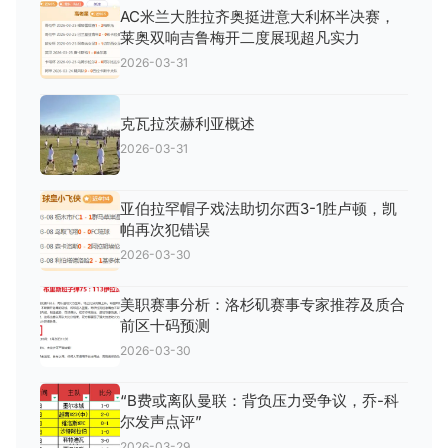
AC米兰大胜拉齐奥挺进意大利杯半决赛，
莱奥双响吉鲁梅开二度展现超凡实力
2026-03-31
克瓦拉茨赫利亚概述
2026-03-31
亚伯拉罕帽子戏法助切尔西3-1胜卢顿，凯
帕再次犯错误
2026-03-30
美职赛事分析：洛杉矶赛事专家推荐及质合
前区十码预测
2026-03-30
“B费或离队曼联：背负压力受争议，乔-科
尔发声点评”
2026-03-29