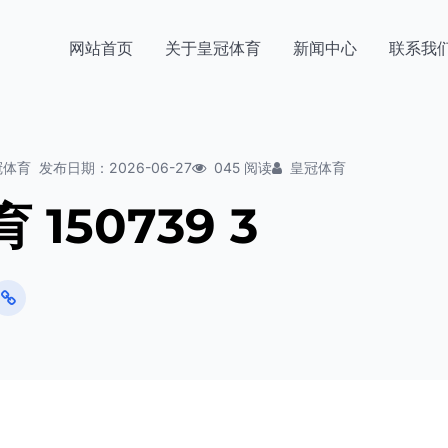
网站首页
关于皇冠体育
新闻中心
联系我
体育 发布日期：2026-06-27
045 阅读
皇冠体育
 150739 3