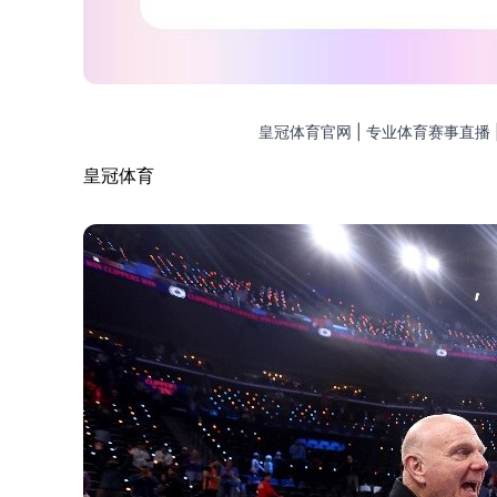
皇冠体育官网 | 专业体育赛事直播 | 
皇冠体育