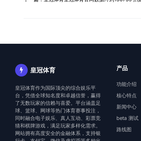
产品
皇冠体育
功能介绍
皇冠体育作为国际顶尖的综合娱乐平
台，凭借全球知名度和卓越信誉，赢得
核心特点
了无数玩家的信赖与喜爱。平台涵盖足
新闻中心
球、篮球、网球等热门体育赛事投注，
同时融合电子娱乐、真人互动、彩票竞
beta 测试
猜和棋牌游戏，满足玩家多样化需求。
路线图
网站拥有高度安全的金融体系，支持银
行卡、支付宝、微信及虚拟币等多种出