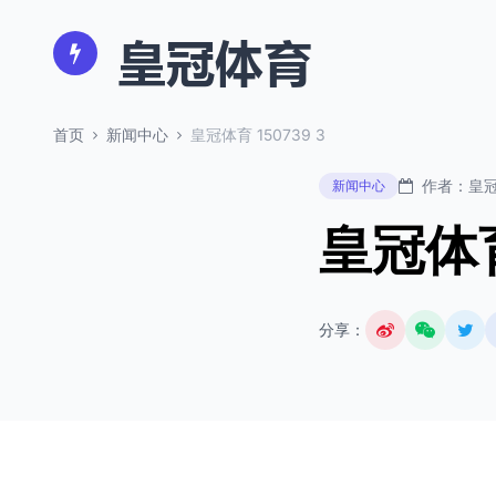
首页
新闻中心
皇冠体育 150739 3
作者：皇冠
新闻中心
皇冠体育
分享：