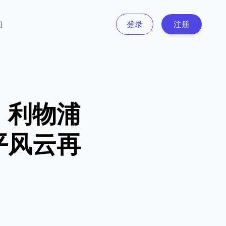
们
登录
注册
、利物浦
平风云再