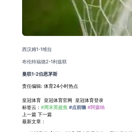
西汉姆1-1维拉
布伦特福德2-1利兹联
曼联1-2伯恩茅斯
责任编辑: 体育24小时热点
皇冠体育
皇冠体育官网
皇冠体育登录
标签云：
#周末英超焦
#点前瞻
#阿森纳
上一篇
下一篇
最新文章：