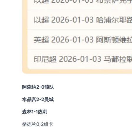
阿森纳2-0狼队
水晶宫2-2曼城
森林1-1热刺
桑德兰0-2纽卡