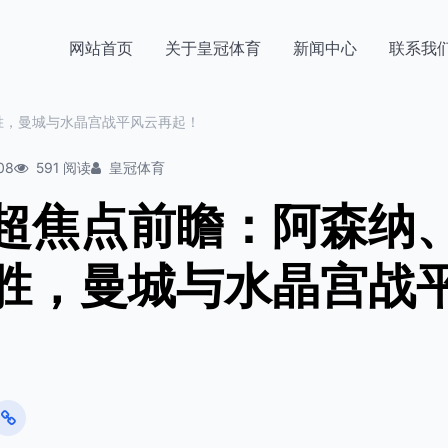
网站首页
关于皇冠体育
新闻中心
联系我
胜，曼城与水晶宫战平风云再起！
08
591 阅读
皇冠体育
超焦点前瞻：阿森纳
胜，曼城与水晶宫战