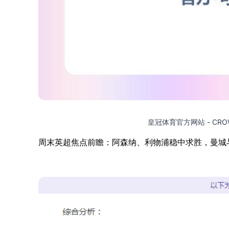
皇冠体育官方网站 - CRO
周末英超焦点前瞻：阿森纳、利物浦稳中求胜，曼城