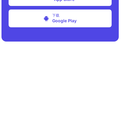
下载
Google Play